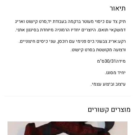
תיאור
תיק צד עם כיסוי מעוטר ברקמה בעבודת יד,סרט קישוט ואריג
דמשקאי תואם. היוצרים יחדיו הרמוניה מיוחדת בסיגנון אתני.
רקע:אריג צבעוני.כיס פנימי עם רוכסן, שני כיסים חיצוניים.
ורצועה מקושטת בסרט קישוט.
מידה30/31ס"מ
יחיד מסוגו.
עיצוב וביצוע עצמי.
מוצרים קשורים