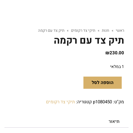
ראשי
»
חנות
»
תיקי צד רקומים
»
תיק צד עם רקמה
תיק צד עם רקמה
₪
230.00
1 במלאי
הוספה לסל
מק"ט:
p1080450
קטגוריה:
תיקי צד רקומים
תיאור