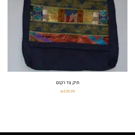
תיק צד רקום
₪
230.00