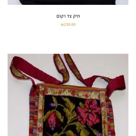
תיק צד רקום
₪
230.00