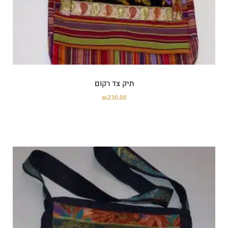
תיק צד רקום
₪
230.00