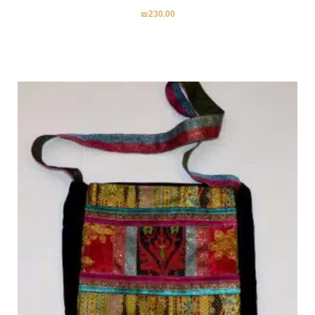
₪
230.00