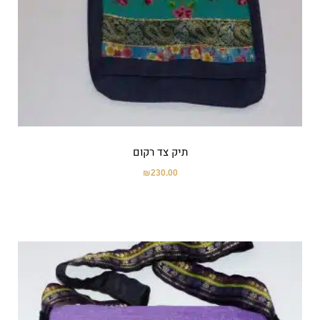
תיק צד רקום
₪
230.00