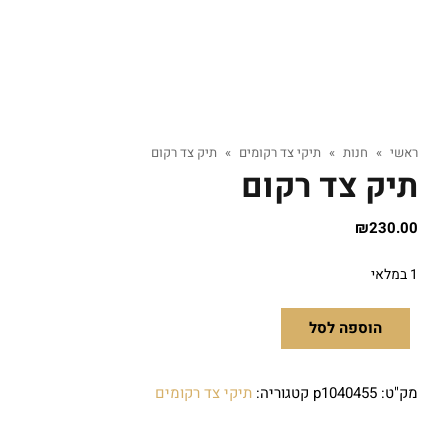
ראשי
»
חנות
»
תיקי צד רקומים
»
תיק צד רקום
תיק צד רקום
₪
230.00
1 במלאי
הוספה לסל
מק"ט:
p1040455
קטגוריה:
תיקי צד רקומים