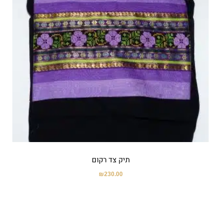
תיק צד רקום
₪
230.00