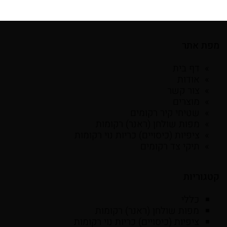
מפת אתר
דף בית
אודות
צור קשר
מוצרים
שטיחי קיר רקומים
מפות שולחן (ראנר) רקומות
ציפיות (כיסויים) כריות נוי רקומות
תיקי צד רקומים
קטגוריות
כללי
מפות שולחן (ראנר) רקומות
ציפיות (כיסויים) כריות נוי רקומות