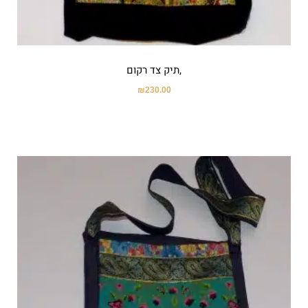
,תיק צד רקום
₪
230.00