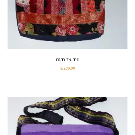
תיק צד רקום
₪
230.00