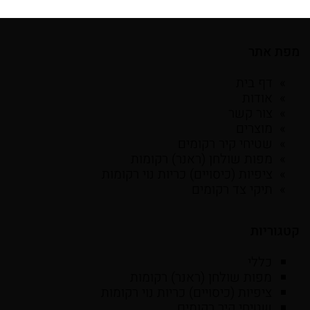
מפת אתר
דף בית
אודות
צור קשר
מוצרים
שטיחי קיר רקומים
מפות שולחן (ראנר) רקומות
ציפיות (כיסויים) כריות נוי רקומות
תיקי צד רקומים
קטגוריות
כללי
מפות שולחן (ראנר) רקומות
ציפיות (כיסויים) כריות נוי רקומות
שטיחי קיר רקומים