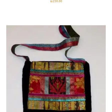
₪
230.00