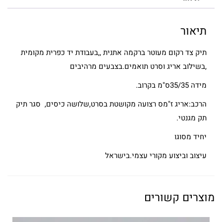
תיאור
תיק צד רקום מעוטר ברקמה אתנית ,,בעבודת יד כפרית מקומית
,בשילוב אריג וסרט תואמים.בצבעים מרהיבים
מידה 35/35ס"מ בקרוב.
הרכב:אריג ז"מס רצועה מקושטת בסרט,שלושה כיסים, סגר תיק
תק מגנטי.
יחיד מסוגו
עיצוב וביצוע מקורי עצמי.בישראל
מוצרים קשורים