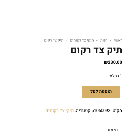
ראשי
»
חנות
»
תיקי צד רקומים
»
תיק צד רקום
תיק צד רקום
₪
230.00
1 במלאי
הוספה לסל
מק"ט:
p1060092
קטגוריה:
תיקי צד רקומים
תיאור