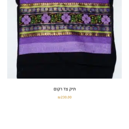
תיק צד רקום
₪
230.00