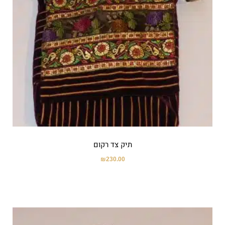
תיק צד רקום
₪
230.00