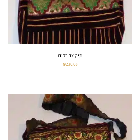
תיק צד רקום
₪
230.00