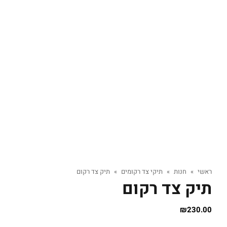
ראשי
»
חנות
»
תיקי צד רקומים
»
תיק צד רקום
תיק צד רקום
₪
230.00