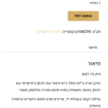
1 במלאי
הוספה לסל
מק"ט:
p1060295
קטגוריה:
תיקי צד רקומים
תיאור
תיאור
תיק צד רקום
הרכב:אריג גי"נס כחול, כיס חיצוני עם רוכסן כיס פנימי עם
רוכסן ,רצועה מעוטרת בסרט תואם.סגירה בתיקתק מגנטי
שילוב רקמה בעבודת יד, אריגים וסרט תואם היוצרים הרמוניה
מיוחדת.