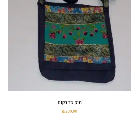
תיק צד רקום
₪
230.00