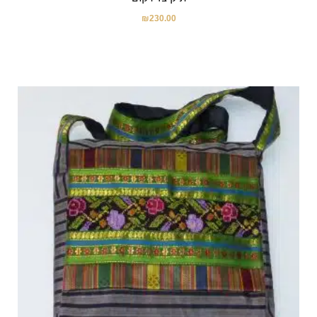
₪
230.00