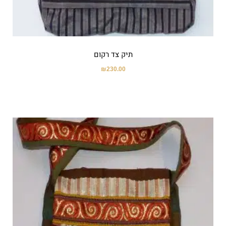
תיק צד רקום
₪
230.00