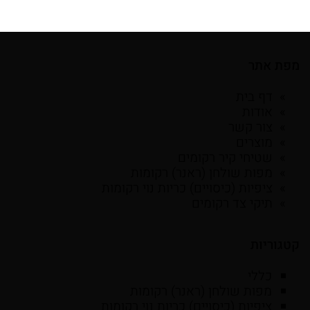
מפת אתר
דף בית
אודות
צור קשר
מוצרים
שטיחי קיר רקומים
מפות שולחן (ראנר) רקומות
ציפיות (כיסויים) כריות נוי רקומות
תיקי צד רקומים
קטגוריות
כללי
מפות שולחן (ראנר) רקומות
ציפיות (כיסויים) כריות נוי רקומות