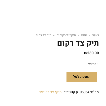
ראשי
»
חנות
»
תיקי צד רקומים
»
תיק צד רקום
תיק צד רקום
₪
230.00
1 במלאי
הוספה לסל
מק"ט:
p106054
קטגוריה:
תיקי צד רקומים