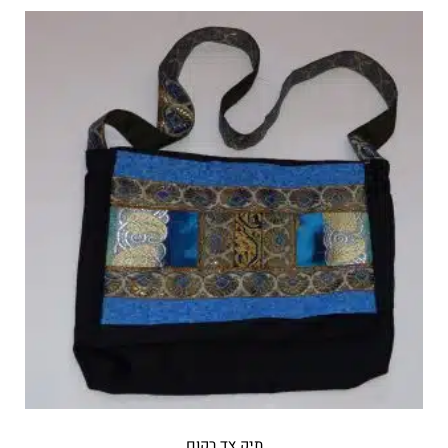
תיק צד רקום