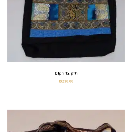
תיק צד רקום
₪
230.00