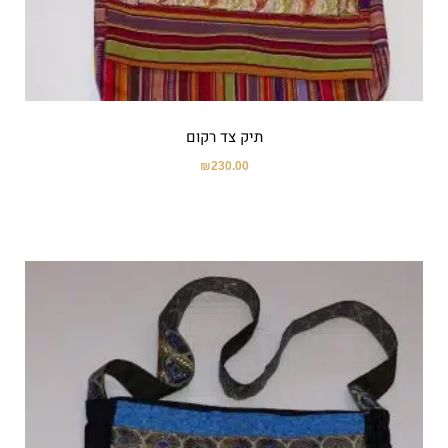
תיק צד רקום
₪
230.00