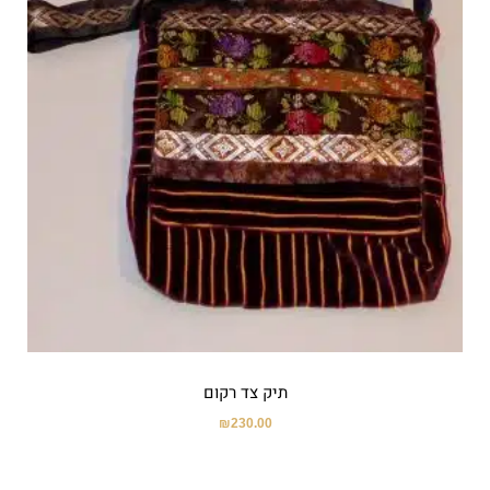
תיק צד רקום
₪
230.00