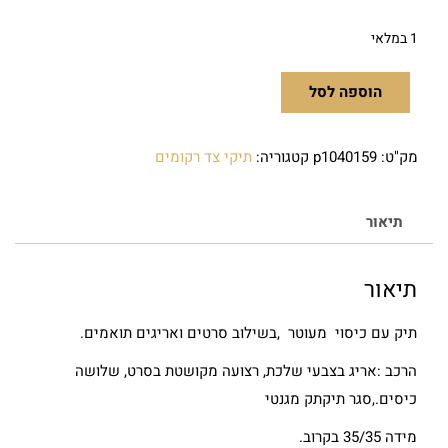
1 במלאי
הוספה לסל
מק"ט:
p1040159
קטגוריה:
תיקי צד רקומים
תיאור
תיאור
תיק עם כיסוי מעוטר ,בשילוב סרטים ואריגים תואמים.
הרכב :אריג בצבעי שלכת, רצועה מקושטת בסרט, שלושה
כיסים.,סגר תיקתק מגנטי
מידה 35/35 בקרוב.