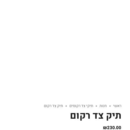
ראשי
»
חנות
»
תיקי צד רקומים
»
תיק צד רקום
תיק צד רקום
₪
230.00