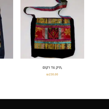
,תיק צד רקום
₪
230.00