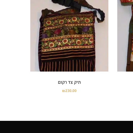
תיק צד רקום
₪
230.00