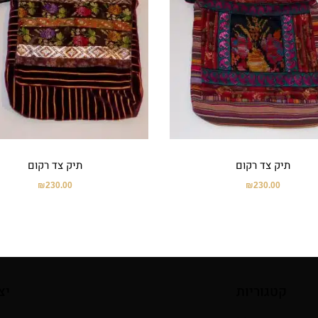
תיק צד רקום
תיק צד רקום
₪
230.00
₪
230.00
קטגוריות
יצ