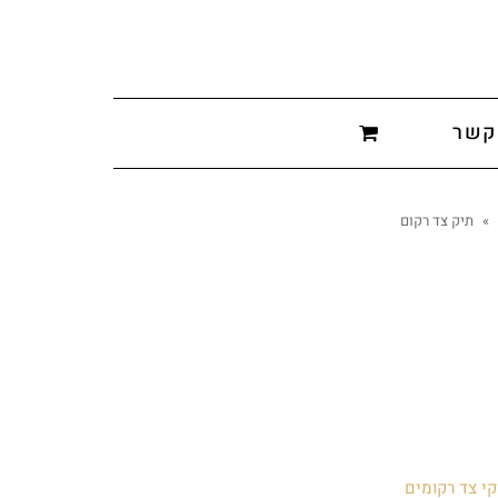
קשר
»
תיק צד רקום
קי צד רקומים