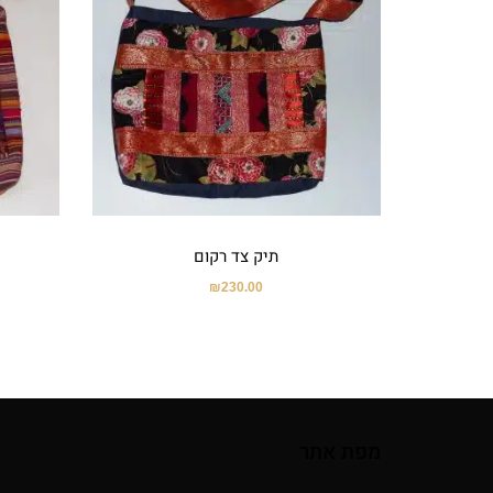
תיק צד רקום
₪
230.00
מפת אתר