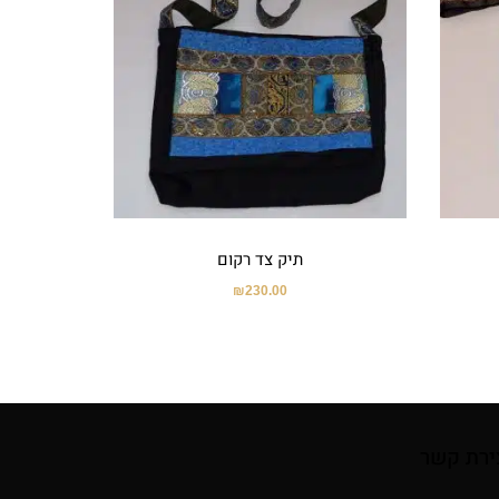
תיק צד רקום
₪
230.00
ירת קשר