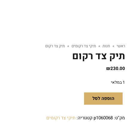
ראשי
»
חנות
»
תיקי צד רקומים
»
תיק צד רקום
תיק צד רקום
₪
230.00
1 במלאי
הוספה לסל
מק"ט:
p1060068
קטגוריה:
תיקי צד רקומים