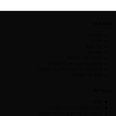
מפת אתר
דף בית
אודות
צור קשר
מוצרים
שטיחי קיר רקומים
מפות שולחן (ראנר) רקומות
ציפיות (כיסויים) כריות נוי רקומות
תיקי צד רקומים
קטגוריות
כללי
מפות שולחן (ראנר) רקומות
ציפיות (כיסויים) כריות נוי רקומות