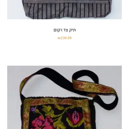
תיק צד רקום
₪
230.00