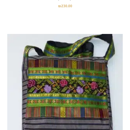
₪
230.00