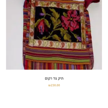
תיק צד רקום
₪
230.00