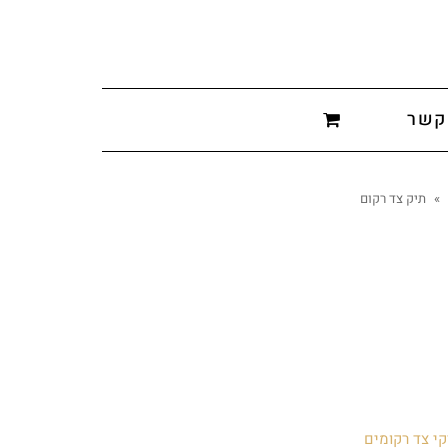
קשר
»
תיק צד רקום
קי צד רקומים