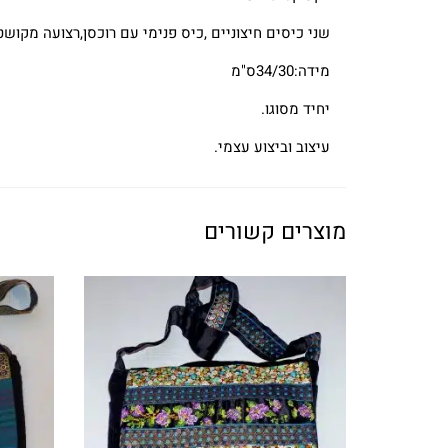
שני כיסים חיצוניים ,כיס פנימי עם רוכסן,רצועה מקושטת האורך 1מטר בקרוב,תיקתק
מידה:34/30ס"מ
יחיד מסוגו.
עיצוב וביצוע עצמי.
מוצרים קשורים