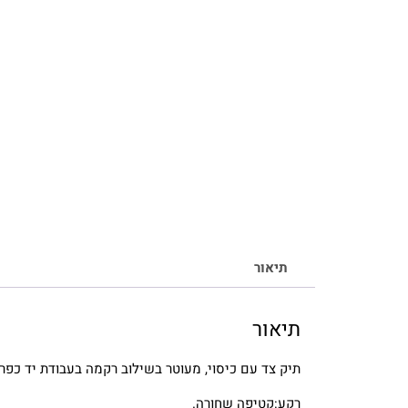
תיאור
תיאור
תיק צד עם כיסוי, מעוטר בשילוב רקמה בעבודת יד כפרי
רקע:קטיפה שחורה.