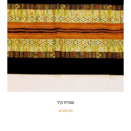
שטיח קיר
₪
340.00