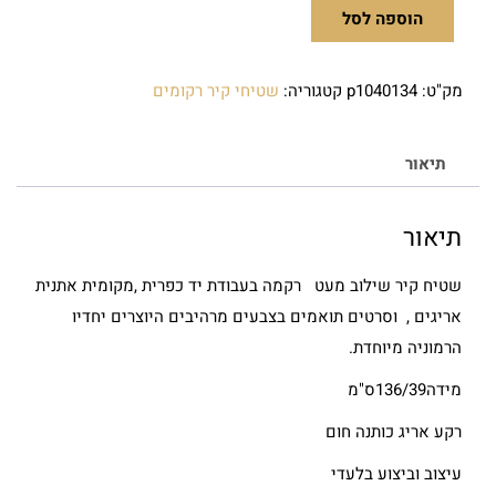
הוספה לסל
מק"ט:
p1040134
קטגוריה:
שטיחי קיר רקומים
תיאור
תיאור
שטיח קיר שילוב מעט רקמה בעבודת יד כפרית ,מקומית אתנית
אריגים , וסרטים תואמים בצבעים מרהיבים היוצרים יחדיו
הרמוניה מיוחדת.
מידה136/39ס"מ
רקע אריג כותנה חום
עיצוב וביצוע בלעדי