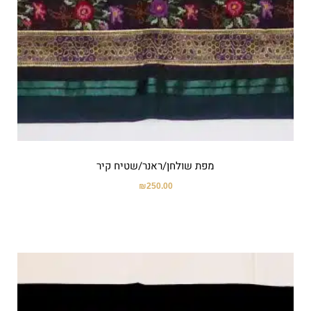
מפת שולחן/ראנר/שטיח קיר
₪
250.00