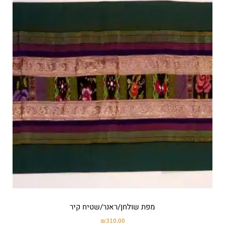
מפת שולחן/ראנר/שטיח קיר
₪
310.00