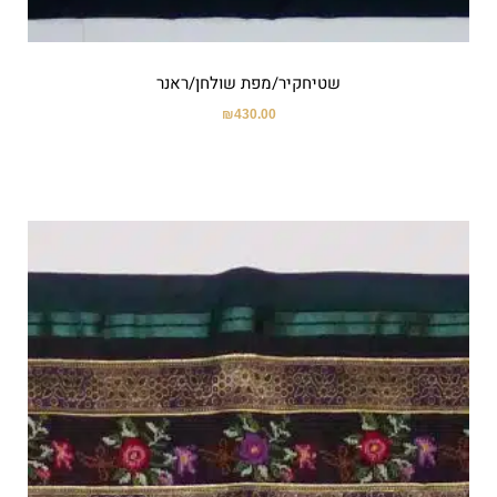
שטיחקיר/מפת שולחן/ראנר
₪
430.00