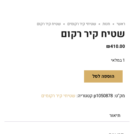
ראשי
»
חנות
»
שטיחי קיר רקומים
»
שטיח קיר רקום
שטיח קיר רקום
₪
410.00
1 במלאי
הוספה לסל
מק"ט:
p1050878
קטגוריה:
שטיחי קיר רקומים
תיאור