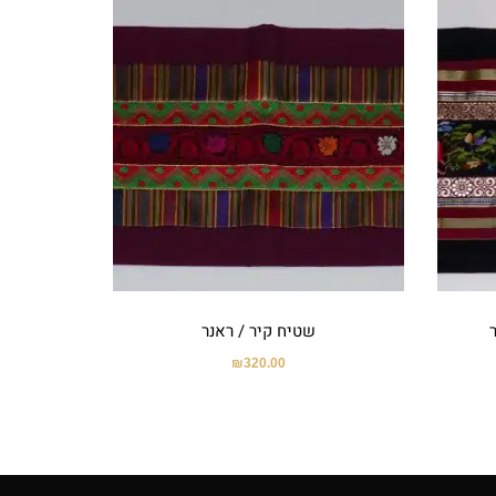
שטיח קיר / ראנר
₪
320.00