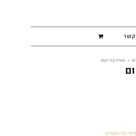
קשר
ים
»
שטיח קיר רקום
ום
יחי קיר רקומים