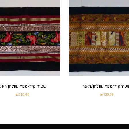
טיחקיר/מפת שולחן/ראנר
שטיח קיר/מפת שולחן ראנר
₪
310.00
₪
430.00