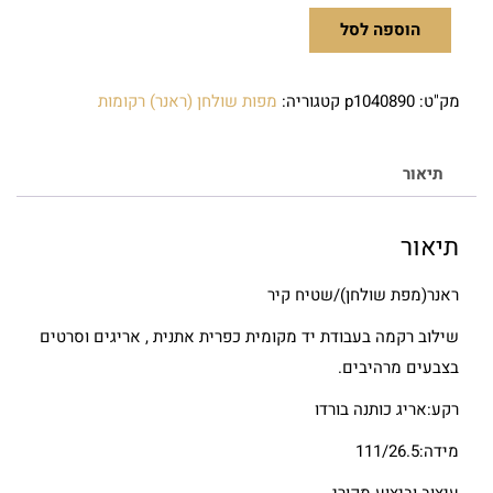
הוספה לסל
מק"ט:
p1040890
קטגוריה:
מפות שולחן (ראנר) רקומות
תיאור
תיאור
ראנר(מפת שולחן)/שטיח קיר
שילוב רקמה בעבודת יד מקומית כפרית אתנית , אריגים וסרטים
בצבעים מרהיבים.
רקע:אריג כותנה בורדו
מידה:111/26.5