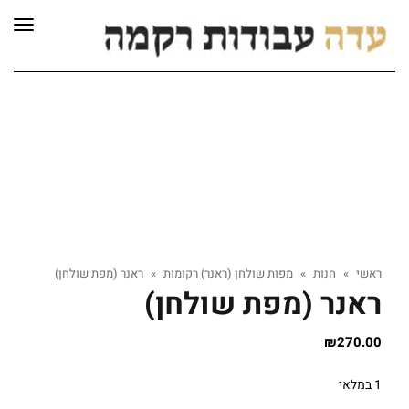
לתוכן
תפרי
ראשי
»
חנות
»
מפות שולחן (ראנר) רקומות
»
ראנר (מפת שולחן)
ראנר (מפת שולחן)
₪
270.00
1 במלאי