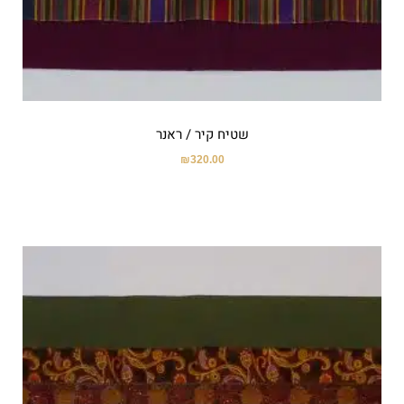
שטיח קיר / ראנר
₪
320.00