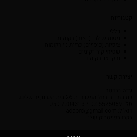
קטגוריות
כללי
מפות שולחן (ראנר) רקומות
ציפיות (כיסויים) כריות נוי רקומות
שטיחי קיר רקומים
תיקי צד רקומים
יצירת קשר
עדה ברדנוב
כתובת: רח רחל המשוררת 26 בית הכרם, ירושלים.
טל': 02-6525059 / 050-7204313
דוא"ל:
adabrd@gmail.com
בקרו בפייסבוק שלי