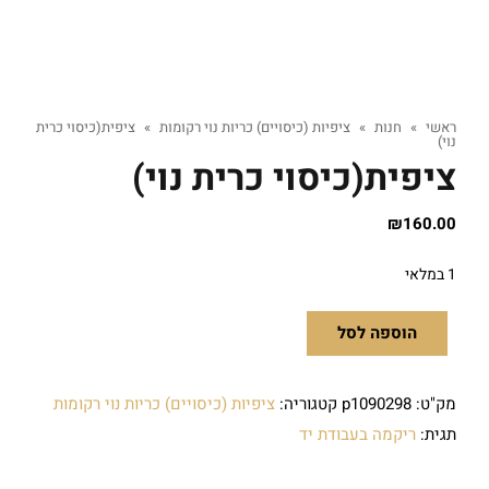
ראשי
»
חנות
»
ציפיות (כיסויים) כריות נוי רקומות
»
ציפית(כיסוי כרית
נוי)
ציפית(כיסוי כרית נוי)
₪
160.00
1 במלאי
הוספה לסל
מק"ט:
p1090298
קטגוריה:
ציפיות (כיסויים) כריות נוי רקומות
תגית:
ריקמה בעבודת יד