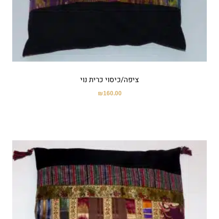
ציפה/כיסוי כרית נוי
₪
160.00