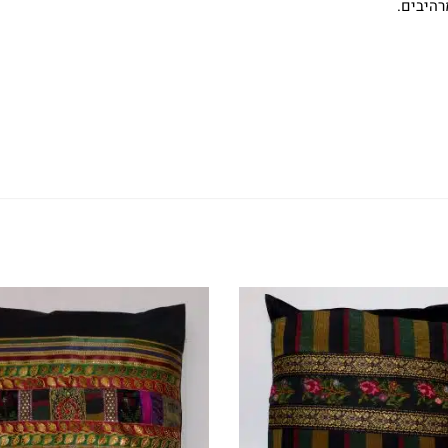
היבים.