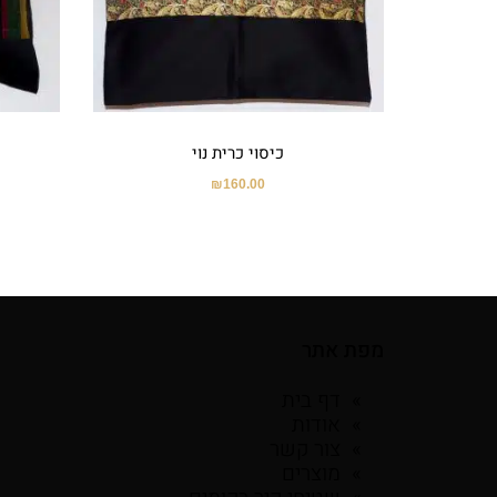
כיסוי כרית נוי
₪
160.00
מפת אתר
דף בית
אודות
צור קשר
מוצרים