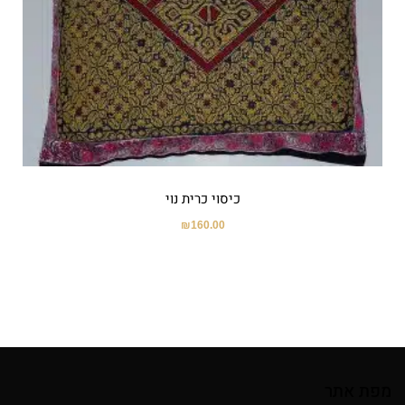
כיסוי כרית נוי
₪
160.00
מפת אתר