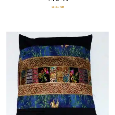
₪
160.00