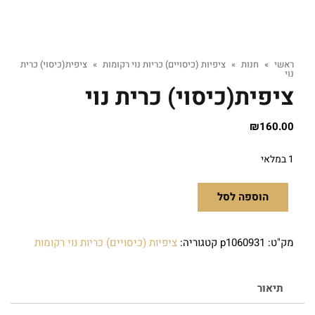
ראשי
»
חנות
»
ציפיות (כיסויים) כריות נוי רקומות
»
ציפית(כיסוי) כרית
נוי
ציפית(כיסוי) כרית נוי
₪
160.00
1 במלאי
הוספה לסל
מק"ט:
p1060931
קטגוריה:
ציפיות (כיסויים) כריות נוי רקומות
תיאור