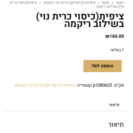
ראשי
»
חנות
»
ציפיות (כיסויים) כריות נוי רקומות
»
ציפית(כיסוי כרית
נוי) בשילוב ריקמה
ציפית(כיסוי כרית נוי)
בשילוב ריקמה
₪
160.00
1 במלאי
הוספה לסל
מק"ט:
p1080625
קטגוריה:
ציפיות (כיסויים) כריות נוי רקומות
תיאור
תיאור