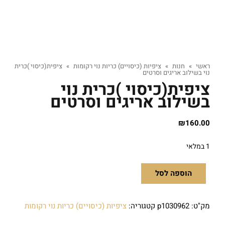
ראשי
»
חנות
»
ציפיות (כיסויים) כריות נוי רקומות
»
ציפית(כיסוי )כרית
נוי בשילוב אריגים וסרטים
ציפית(כיסוי )כרית נוי
בשילוב אריגים וסרטים
₪
160.00
1 במלאי
הוספה לסל
מק"ט:
p1030962
קטגוריה:
ציפיות (כיסויים) כריות נוי רקומות