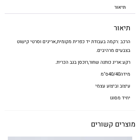
תיאור
תיאור
הרכב :רקמה בעבודת יד כפרית מקומית,אריגים וסרטי קישוט
בצבעים מרהיבים.
רקע:אריג כותנה שחור,רוכסן בגב הכרית.
מידה40/40ס"מ
עיצוב וביצוע עצמי
יחיד מסוגו
מוצרים קשורים