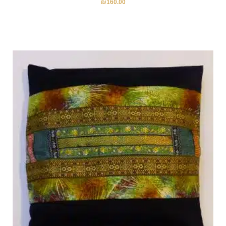
₪
160.00