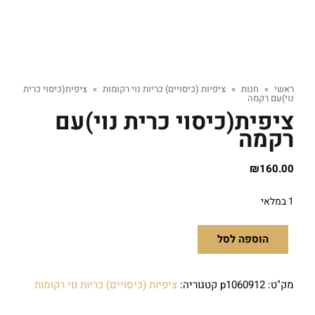
ראשי
»
חנות
»
ציפיות (כיסויים) כריות נוי רקומות
»
ציפית(כיסוי כרית
נוי)עם רקמה
ציפית(כיסוי כרית נוי)עם
רקמה
₪
160.00
1 במלאי
הוספה לסל
מק"ט:
p1060912
קטגוריה:
ציפיות (כיסויים) כריות נוי רקומות