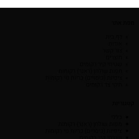
מפת אתר
דף בית
אודות
צור קשר
מוצרים
שטיחי קיר רקומים
מפות שולחן (ראנר) רקומות
ציפיות (כיסויים) כריות נוי רקומות
תיקי צד רקומים
קטגוריות
כללי
מפות שולחן (ראנר) רקומות
ציפיות (כיסויים) כריות נוי רקומות
שטיחי קיר רקומים