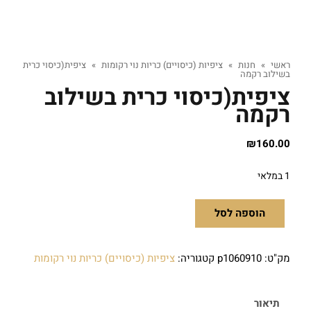
ראשי
»
חנות
»
ציפיות (כיסויים) כריות נוי רקומות
»
ציפית(כיסוי כרית
בשילוב רקמה
ציפית(כיסוי כרית בשילוב
רקמה
₪
160.00
1 במלאי
הוספה לסל
מק"ט:
p1060910
קטגוריה:
ציפיות (כיסויים) כריות נוי רקומות
תיאור