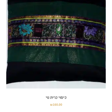
כיסוי כרית נוי
₪
160.00