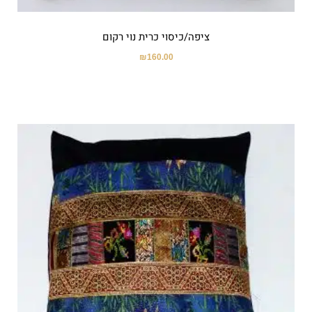
ציפה/כיסוי כרית נוי רקום
₪
160.00