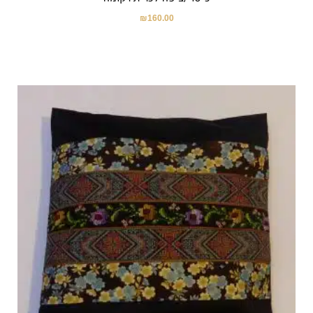
₪
160.00