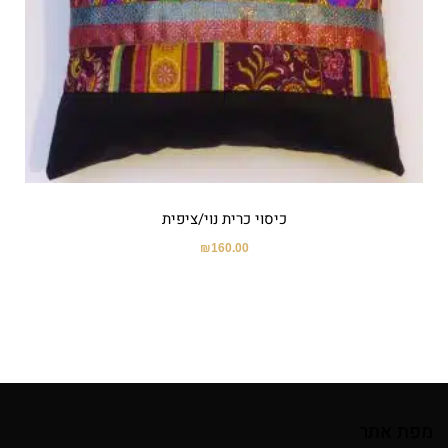
כיסוי כרית נוי/ציפית
₪
160.00
מפת אתר