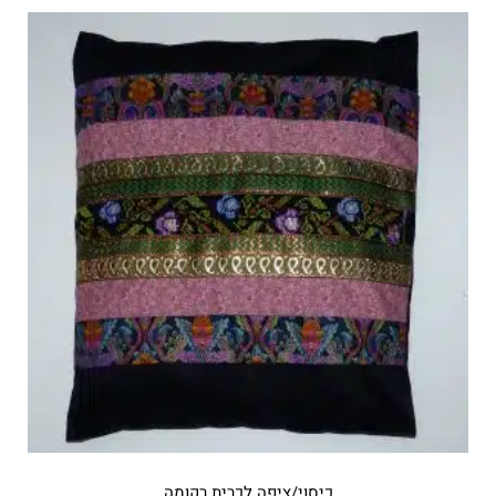
כיסוי/ציפה לכרית רקומה