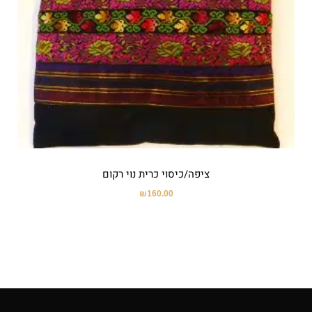
ציפה/כיסוי כרית נוי רקום
₪
160.00