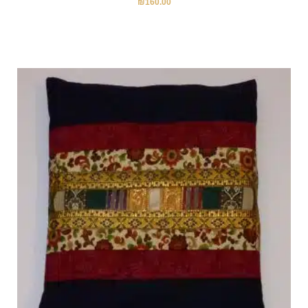
₪
160.00