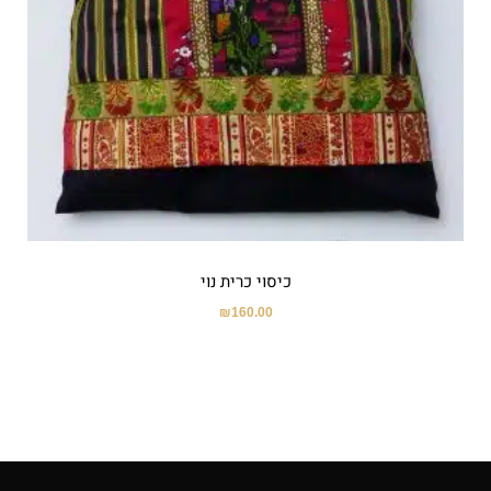
כיסוי כרית נוי
₪
160.00