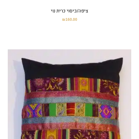
ציפה/כיסוי כרית נוי
₪
160.00