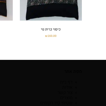
כיסוי כרית נוי
₪
160.00
מפת אתר
דף בית
אודות
צור קשר
מוצרים
שטיחי קיר רקומים