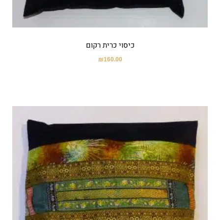
כיסוי כרית רקום
₪
160.00