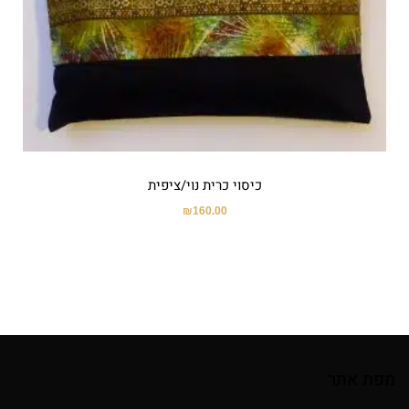
כיסוי כרית נוי/ציפית
₪
160.00
מפת אתר