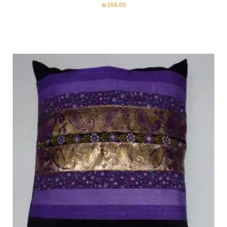
₪
160.00