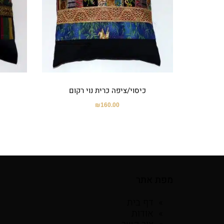
כיסוי/ציפה כרית נוי רקום
₪
160.00
מפת אתר
דף בית
אודות