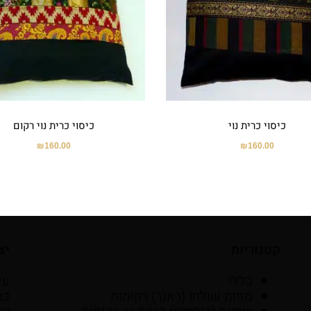
כיסוי כרית נוי
כיסוי כרית נוי רקום
₪
160.00
₪
160.00
קטגוריות
יצ
כללי
עד
מפות שולחן (ראנר) רקומות