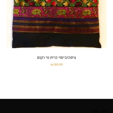
ציפה/כיסוי כרית נוי רקום
₪
160.00
מפת אתר