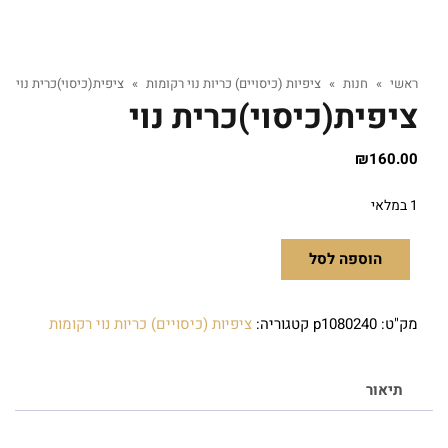
ראשי
»
חנות
»
ציפיות (כיסויים) כריות נוי רקומות
»
ציפית(כיסוי)כרית נוי
ציפית(כיסוי)כרית נוי
₪
160.00
1 במלאי
הוספה לסל
מק"ט:
p1080240
קטגוריה:
ציפיות (כיסויים) כריות נוי רקומות
תיאור