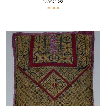
כיסוי כרית נוי
₪
160.00