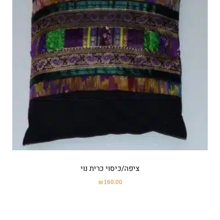
ציפה/כיסוי כרית נוי
₪
160.00