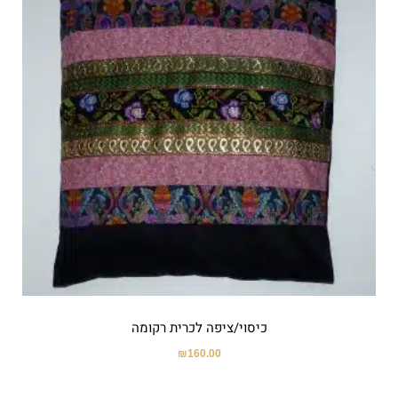
כיסוי/ציפה לכרית רקומה
₪
160.00