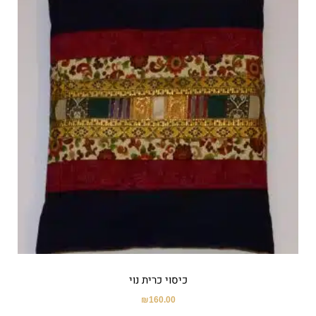
כיסוי כרית נוי
₪
160.00