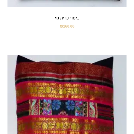
כיסוי כרית נוי
₪
160.00