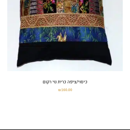
כיסוי/ציפה כרית נוי רקום
₪
160.00