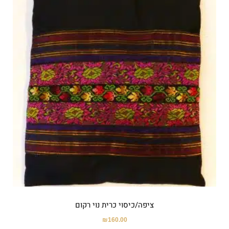
ציפה/כיסוי כרית נוי רקום
₪
160.00