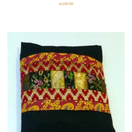
₪
160.00