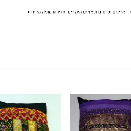
 אריגים וסרטים תואמים היוצרים יחדיו הרמוניה מיוחדת.