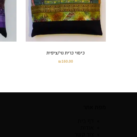
כיסוי כרית נוי/ציפית
₪
160.00
מפת אתר
דף בית
אודות
צור קשר