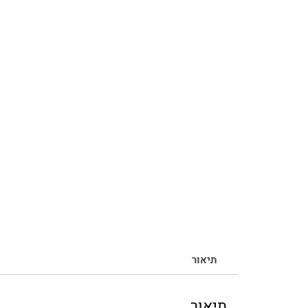
תיאור
תיאור