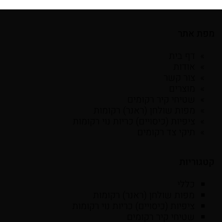
מפת אתר
דף בית
אודות
צור קשר
מוצרים
שטיחי קיר רקומים
מפות שולחן (ראנר) רקומות
ציפיות (כיסויים) כריות נוי רקומות
תיקי צד רקומים
קטגוריות
כללי
מפות שולחן (ראנר) רקומות
ציפיות (כיסויים) כריות נוי רקומות
שטיחי קיר רקומים