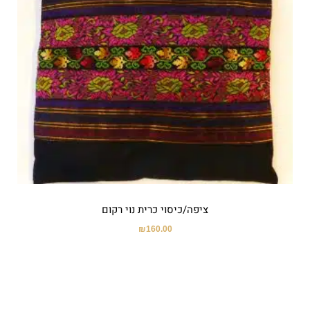
ציפה/כיסוי כרית נוי רקום
₪
160.00