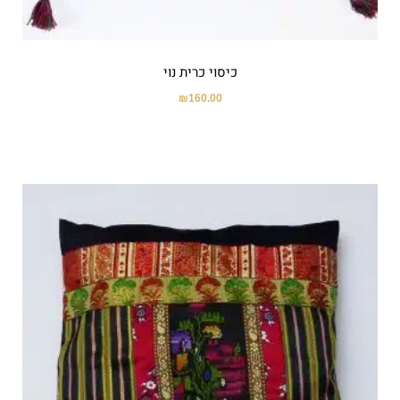
כיסוי כרית נוי
₪
160.00