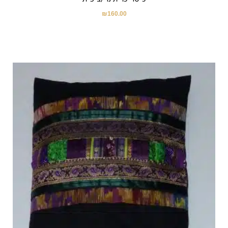
₪
160.00