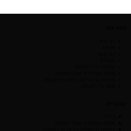
מפת אתר
דף בית
אודות
צור קשר
מוצרים
שטיחי קיר רקומים
מפות שולחן (ראנר) רקומות
ציפיות (כיסויים) כריות נוי רקומות
תיקי צד רקומים
קטגוריות
כללי
מפות שולחן (ראנר) רקומות
ציפיות (כיסויים) כריות נוי רקומות