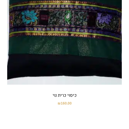
כיסוי כרית נוי
₪
160.00