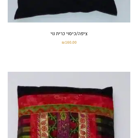
ציפה/כיסוי כרית נוי
₪
160.00