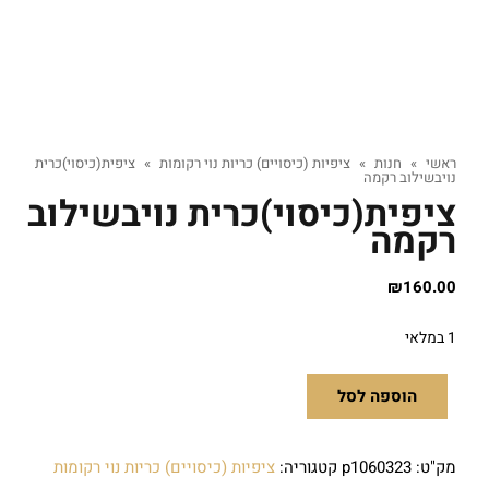
ראשי
»
חנות
»
ציפיות (כיסויים) כריות נוי רקומות
»
ציפית(כיסוי)כרית
נויבשילוב רקמה
ציפית(כיסוי)כרית נויבשילוב
רקמה
₪
160.00
1 במלאי
הוספה לסל
מק"ט:
p1060323
קטגוריה:
ציפיות (כיסויים) כריות נוי רקומות