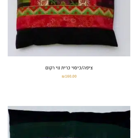
ציפה/כיסוי כרית נוי רקום
₪
160.00