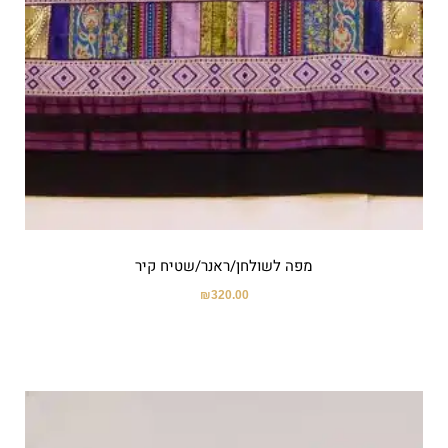
מפה לשולחן/ראנר/שטיח קיר
₪
320.00