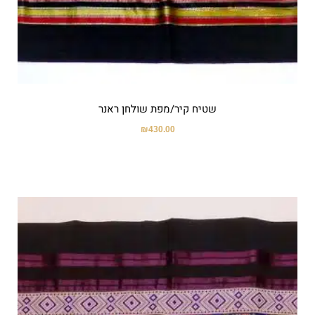
שטיח קיר/מפת שולחן ראנר
₪
430.00