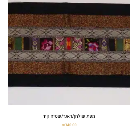
מפת שולחן/ראנר/שטיח קיר
₪
340.00