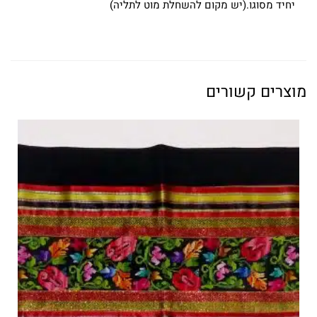
יחיד מסוגו.(יש מקום להשחלת מוט לתליה)
מוצרים קשורים