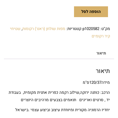
הוספה לסל
מק"ט:
p1020582
קטגוריות:
מפות שולחן (ראנר) רקומות
,
שטיחי
קיר רקומים
תיאור
תיאור
מידה120/37ס"מ
הרכב: כותנה ירוקה,שילוב רקמה כפרית אתנית מקומית, בעבודת
יד , סרטים ואריגים תואמים בצבעים מרהיבים היוצרים
יחדיו הרמוניה מקורית ומיוחדת עיצוב וביצוע עצמי .בישראל