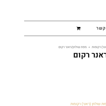
קשר
נר) רקומות
»
מפת שולחן/ראנר רקום
אנר רקום
ות שולחן (ראנר) רקומות