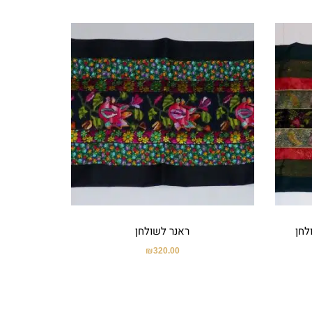
לחן
ראנר לשולחן
₪
320.00