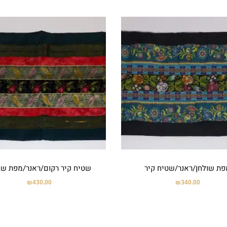
פת שולחן/ראנר/שטיח קיר
שטיח קיר רקום/ראנר/מפת שו
₪
430.00
₪
340.00