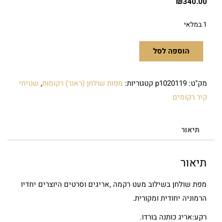
₪
340.00
1 במלאי
הוספה לסל
מק"ט:
p1020119
קטגוריות:
מפות שולחן (ראנר) רקומות
,
שטיחי
קיר רקומים
תיאור
תיאור
מפת שולחן בשילוב מעט רקמה ,אריגים וסרטים היוצרים יחדיו
הרמוניה יחודית ומקורית.
רקע:אריג כותנה בורדו.