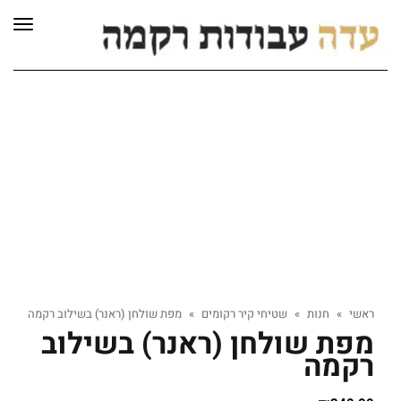
לתוכן
תפרי
ראשי
»
חנות
»
שטיחי קיר רקומים
»
מפת שולחן (ראנר) בשילוב רקמה
מפת שולחן (ראנר) בשילוב
רקמה