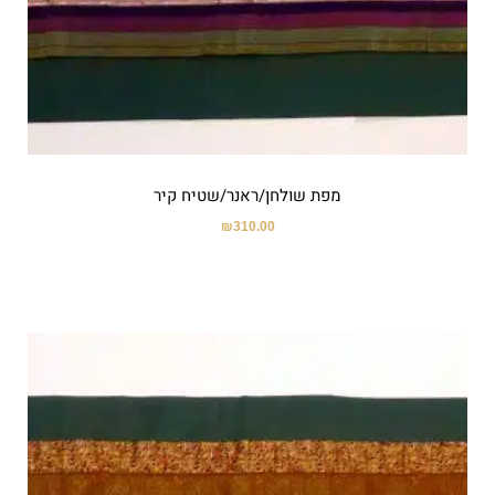
מפת שולחן/ראנר/שטיח קיר
₪
310.00