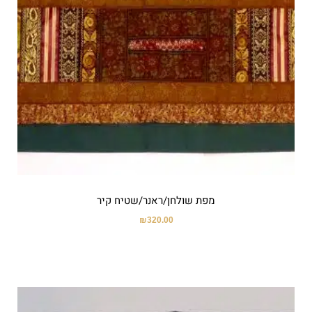
מפת שולחן/ראנר/שטיח קיר
₪
320.00