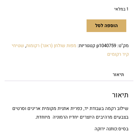
1 במלאי
הוספה לסל
מק"ט:
p1040759
קטגוריות:
מפות שולחן (ראנר) רקומות
,
שטיחי
קיר רקומים
תיאור
תיאור
שילוב רקמה בעבודת יד, כפרית אתנית מקומית אריגים וסרטים
בצבעים מרהיבים היוצרים יחדיו הרמוניה מיוחדת.
בסיס:כותנה ירוקה