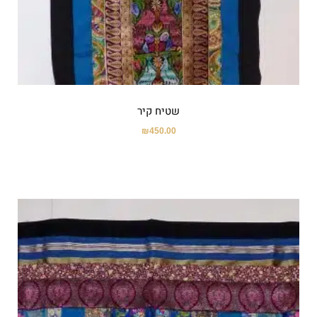
שטיח קיר
₪
450.00