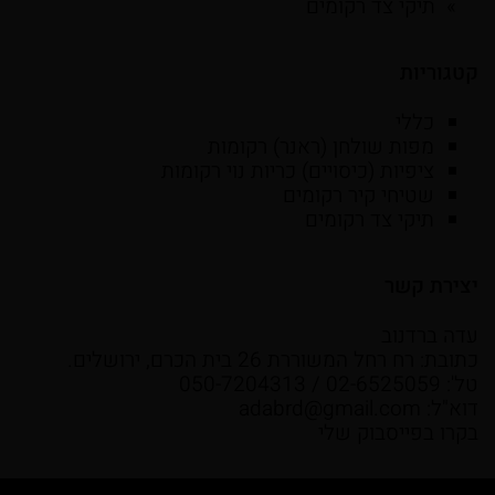
תיקי צד רקומים
קטגוריות
כללי
מפות שולחן (ראנר) רקומות
ציפיות (כיסויים) כריות נוי רקומות
שטיחי קיר רקומים
תיקי צד רקומים
יצירת קשר
עדה ברדנוב
כתובת: רח רחל המשוררת 26 בית הכרם, ירושלים.
טל': 02-6525059 / 050-7204313
דוא"ל:
adabrd@gmail.com
בקרו בפייסבוק שלי