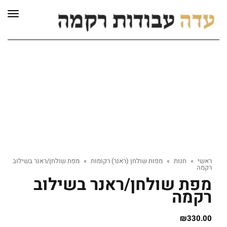
לתוכן
תפרי
ראשי
»
חנות
»
מפות שולחן (ראנר) רקומות
»
מפת שולחן/ראנר בשילוב
רקמה
מפת שולחן/ראנר בשילוב
רקמה
₪
330.00