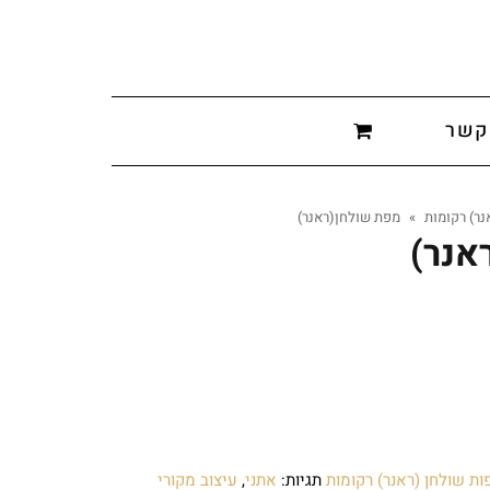
קשר
נר) רקומות
»
מפת שולחן(ראנר)
אנר)
ות שולחן (ראנר) רקומות
תגיות:
אתני
,
עיצוב מקורי