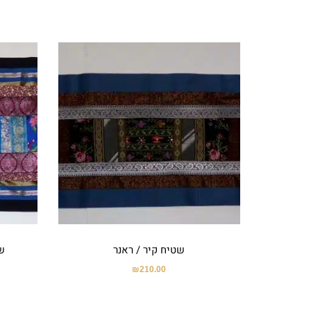
שטיח קיר / ראנר
ש
₪
210.00