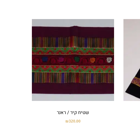
שטיח קיר / ראנר
₪
320.00