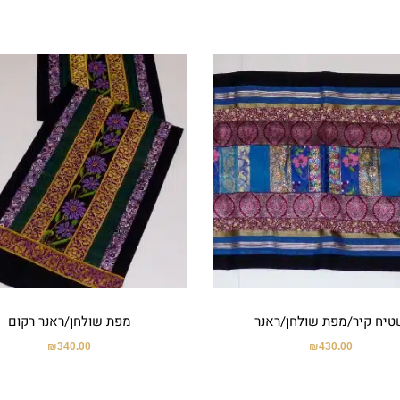
טיח קיר/מפת שולחן/ראנר
מפת שולחן/ראנר רקום
₪
340.00
₪
430.00