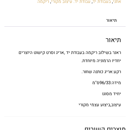
אתני
,
בעבודת יד
,
עבודת יד. עיצוב מקורי
,
ריקמה
תיאור
תיאור
ראנר בשילוב ריקמה בעבודת יד ,אריג וסרט קישוט היוצרים
יחדיו הרמוניה מיוחדת.
רקע:אריג כותנה שחור.
מידה:96/33ס"מ
יחיד מסוגו
עיצוב,ביצוע עצמי מקורי
מוצרים קשורים