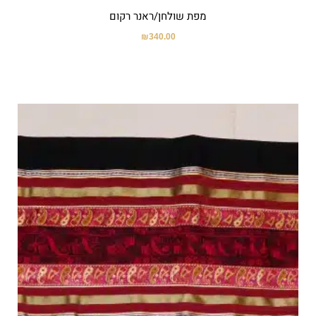
מפת שולחן/ראנר רקום
₪
340.00