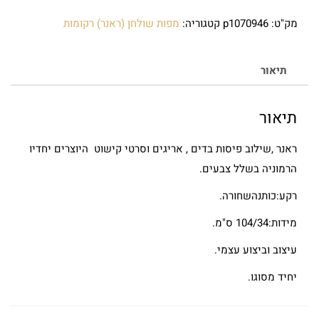
מק"ט:
p1070946
קטגוריה:
מפות שולחן (ראנר) רקומות
תיאור
תיאור
ראנר ,שילוב פיסות בדים , אריגים וסרטי קישוט היוצרים יחדיו
הרמוניה בשלל צבעים.
רקע:כותנהשחורה.
מידות:104/34 ס"מ.
עיצוב וביצוע עצמי.
יחיד מסוגו.