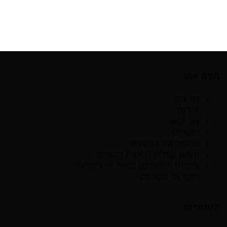
מפת אתר
דף בית
אודות
צור קשר
מוצרים
שטיחי קיר רקומים
מפות שולחן (ראנר) רקומות
ציפיות (כיסויים) כריות נוי רקומות
תיקי צד רקומים
קטגוריות