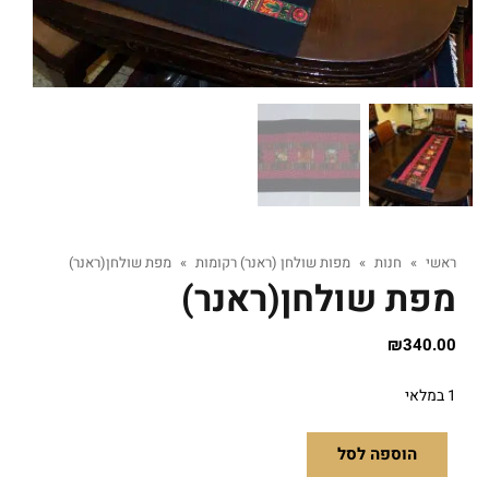
ראשי
»
חנות
»
מפות שולחן (ראנר) רקומות
»
מפת שולחן(ראנר)
מפת שולחן(ראנר)
₪
340.00
1 במלאי
הוספה לסל