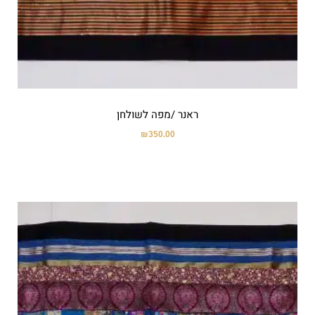
ראנר /מפה לשולחן
₪
350.00