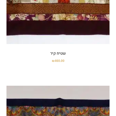
שטיח קיר
₪
460.00