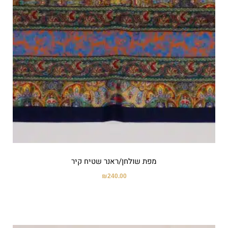
מפת שולחן/ראנר שטיח קיר
₪
240.00