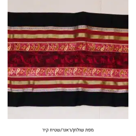
מפת שולחן/ראנר/שטיח קיר