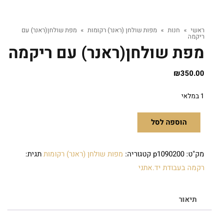
ראשי
»
חנות
»
מפות שולחן (ראנר) רקומות
»
מפת שולחן(ראנר) עם
ריקמה
מפת שולחן(ראנר) עם ריקמה
₪
350.00
1 במלאי
הוספה לסל
מק"ט:
p1090200
קטגוריה:
מפות שולחן (ראנר) רקומות
תגית:
רקמה בעבודת יד.אתני
תיאור