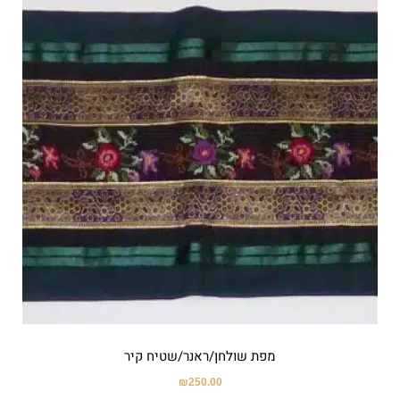
מפת שולחן/ראנר/שטיח קיר
₪
250.00