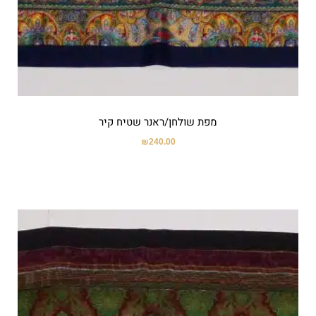
מפת שולחן/ראנר שטיח קיר
₪
240.00