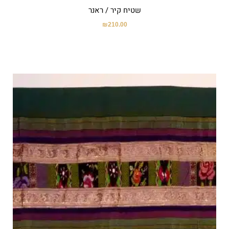
שטיח קיר / ראנר
₪
210.00