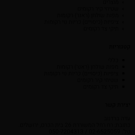
מוצרים
שטיחי קיר רקומים
מפות שולחן (ראנר) רקומות
ציפיות (כיסויים) כריות נוי רקומות
תיקי צד רקומים
קטגוריות
כללי
מפות שולחן (ראנר) רקומות
ציפיות (כיסויים) כריות נוי רקומות
שטיחי קיר רקומים
תיקי צד רקומים
יצירת קשר
עדה ברדנוב
כתובת: רח רחל המשוררת 26 בית הכרם, ירושלים.
טל': 02-6525059 / 050-7204313