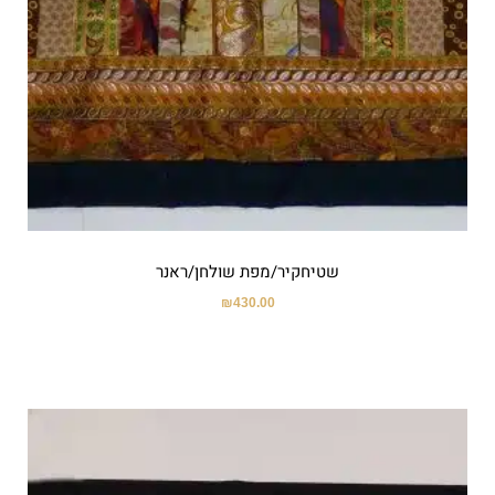
שטיחקיר/מפת שולחן/ראנר
₪
430.00