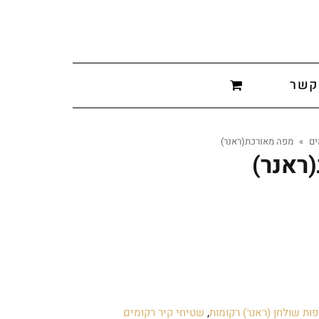
קשר
ים
»
מפה מאורכת(ראנר)
ראנר)
ות שולחן (ראנר) רקומות
,
שטיחי קיר רקומים