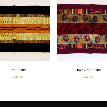
שטיח קיר / ראנר
שטיח קיר
₪
340.00
₪
320.00