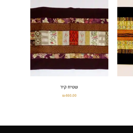
שטיח קיר
₪
460.00