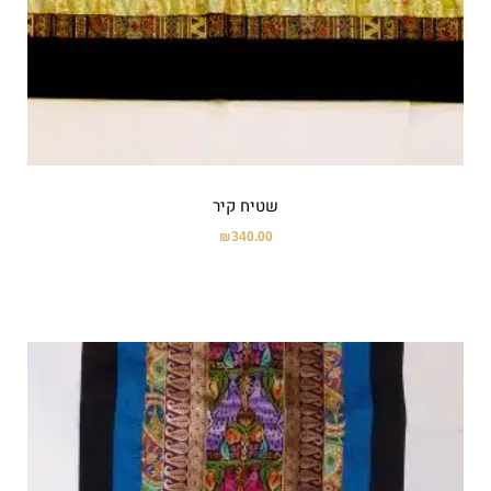
שטיח קיר
₪
340.00