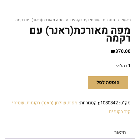
ראשי
»
חנות
»
שטיחי קיר רקומים
»
מפה מאורכת(ראנר) עם רקמה
מפה מאורכת(ראנר) עם
רקמה
₪
370.00
1 במלאי
הוספה לסל
מק"ט:
p1080342
קטגוריות:
מפות שולחן (ראנר) רקומות
,
שטיחי
קיר רקומים
תיאור