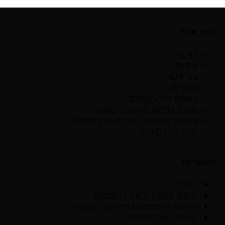
מפת אתר
דף בית
אודות
צור קשר
מוצרים
שטיחי קיר רקומים
מפות שולחן (ראנר) רקומות
ציפיות (כיסויים) כריות נוי רקומות
תיקי צד רקומים
קטגוריות
כללי
מפות שולחן (ראנר) רקומות
ציפיות (כיסויים) כריות נוי רקומות
שטיחי קיר רקומים