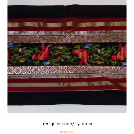
שטיח קיר/מפת שולחן ראנר
₪
310.00