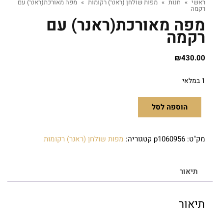
ראשי
»
חנות
»
מפות שולחן (ראנר) רקומות
»
מפה מאורכת(ראנר) עם
רקמה
מפה מאורכת(ראנר) עם
רקמה
₪
430.00
1 במלאי
הוספה לסל
מק"ט:
p1060956
קטגוריה:
מפות שולחן (ראנר) רקומות
תיאור
תיאור