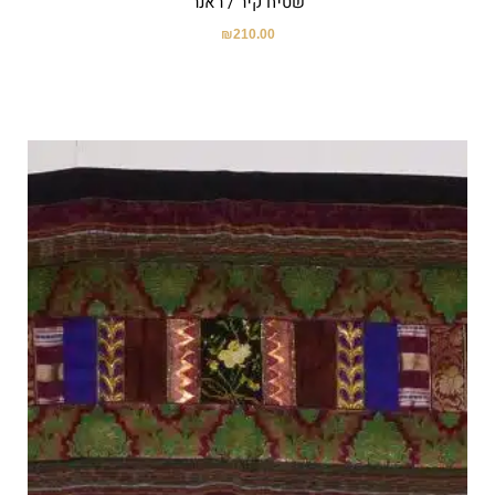
שטיח קיר / ראנר
₪
210.00