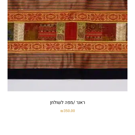
ראנר /מפה לשולחן
₪
350.00