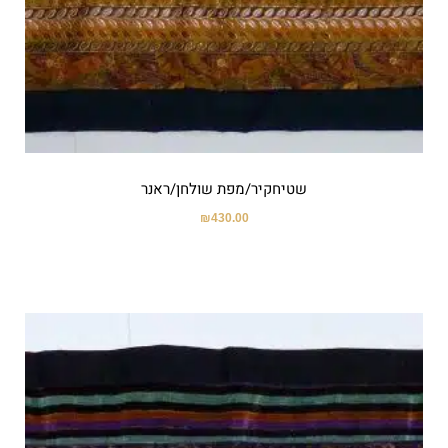
שטיחקיר/מפת שולחן/ראנר
₪
430.00