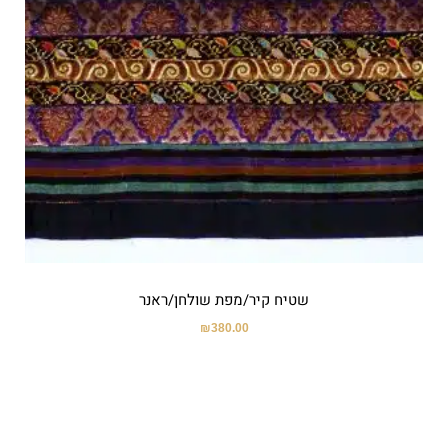
שטיח קיר/מפת שולחן/ראנר
₪
380.00