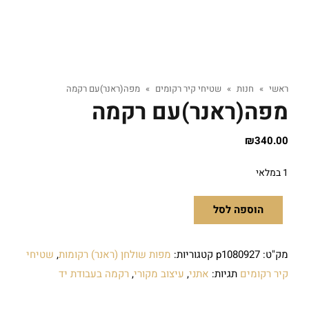
ראשי
»
חנות
»
שטיחי קיר רקומים
»
מפה(ראנר)עם רקמה
מפה(ראנר)עם רקמה
₪
340.00
1 במלאי
הוספה לסל
מק"ט:
p1080927
קטגוריות:
מפות שולחן (ראנר) רקומות
,
שטיחי
קיר רקומים
תגיות:
אתני
,
עיצוב מקורי
,
רקמה בעבודת יד