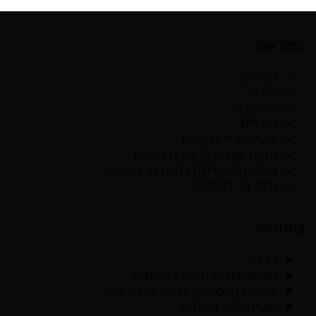
מפת אתר
דף בית
אודות
צור קשר
מוצרים
שטיחי קיר רקומים
מפות שולחן (ראנר) רקומות
ציפיות (כיסויים) כריות נוי רקומות
תיקי צד רקומים
קטגוריות
כללי
מפות שולחן (ראנר) רקומות
ציפיות (כיסויים) כריות נוי רקומות
שטיחי קיר רקומים