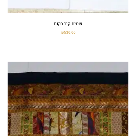
שטיח קיר רקום
₪
530.00